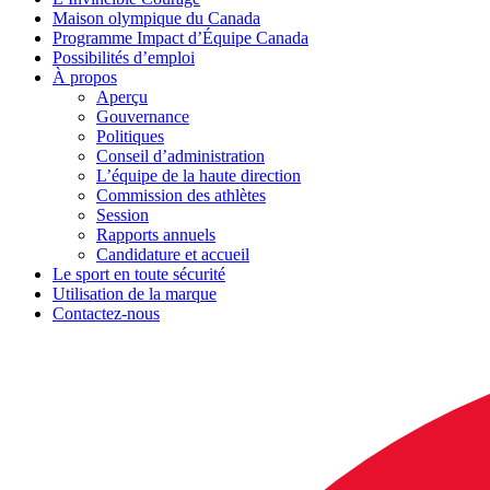
Maison olympique du Canada
Programme Impact d’Équipe Canada
Possibilités d’emploi
À propos
Aperçu
Gouvernance
Politiques
Conseil d’administration
L’équipe de la haute direction
Commission des athlètes
Session
Rapports annuels
Candidature et accueil
Le sport en toute sécurité
Utilisation de la marque
Contactez-nous