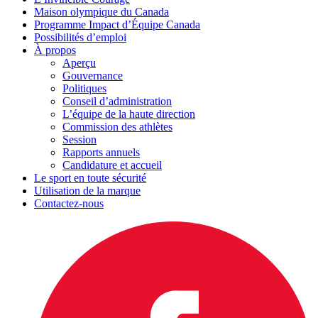
Maison olympique du Canada
Programme Impact d’Équipe Canada
Possibilités d’emploi
À propos
Aperçu
Gouvernance
Politiques
Conseil d’administration
L’équipe de la haute direction
Commission des athlètes
Session
Rapports annuels
Candidature et accueil
Le sport en toute sécurité
Utilisation de la marque
Contactez-nous