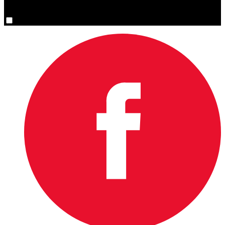
You are now signed up for the newsletter.
Oui, inscrivez-moi s’il vous plaît.