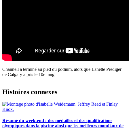
Channell a terminé au pied du podium, alors que Lanette Prediger
de Calgary a pris le 10e rang.
Histoires connexes
Résumé du week-end : des médailles et des qualifications
olympiques dans la piscine ainsi que les meilleurs mondiaux de