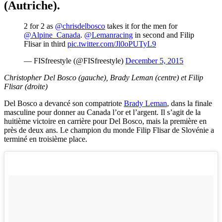
(Autriche).
2 for 2 as
@chrisdelbosco
takes it for the men for
@Alpine_Canada
.
@Lemanracing
in second and Filip
Flisar in third
pic.twitter.com/Jl0oPUTyL9
— FISfreestyle (@FISfreestyle)
December 5, 2015
Christopher Del Bosco (gauche), Brady Leman (centre) et Filip
Flisar (droite)
Del Bosco a devancé son compatriote
Brady Leman
, dans la finale
masculine pour donner au Canada l’or et l’argent. Il s’agit de la
huitième victoire en carrière pour Del Bosco, mais la première en
près de deux ans. Le champion du monde Filip Flisar de Slovénie a
terminé en troisième place.