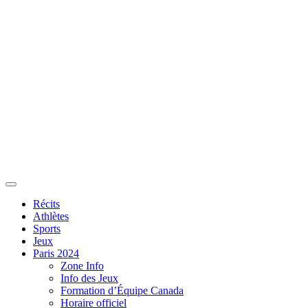
Récits
Athlètes
Sports
Jeux
Paris 2024
Zone Info
Info des Jeux
Formation d’Équipe Canada
Horaire officiel