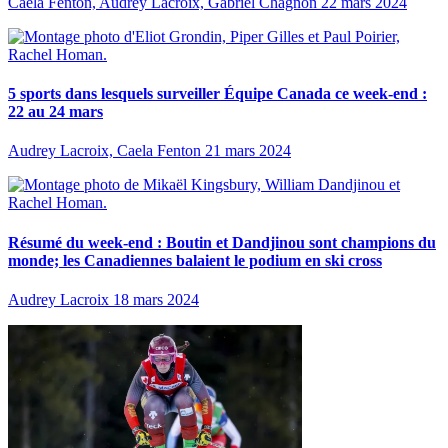
Caela Fenton, Audrey Lacroix, Gabriel Chagnon
22 mars 2024
5 sports dans lesquels surveiller Équipe Canada ce week-end :
22 au 24 mars
Audrey Lacroix, Caela Fenton
21 mars 2024
Résumé du week-end : Boutin et Dandjinou sont champions du
monde; les Canadiennes balaient le podium en ski cross
Audrey Lacroix
18 mars 2024