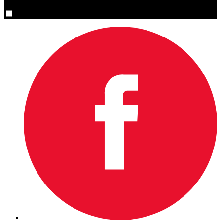
Oui, inscrivez-moi s’il vous plaît.