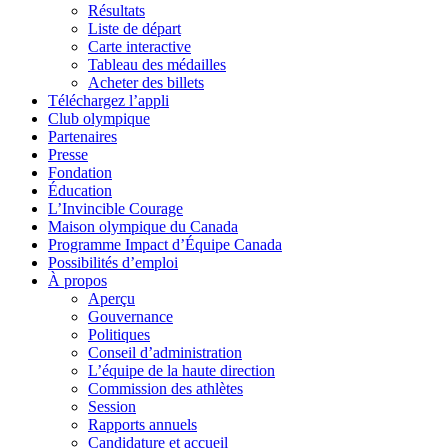
Résultats
Liste de départ
Carte interactive
Tableau des médailles
Acheter des billets
Téléchargez l’appli
Club olympique
Partenaires
Presse
Fondation
Éducation
L’Invincible Courage
Maison olympique du Canada
Programme Impact d’Équipe Canada
Possibilités d’emploi
À propos
Aperçu
Gouvernance
Politiques
Conseil d’administration
L’équipe de la haute direction
Commission des athlètes
Session
Rapports annuels
Candidature et accueil