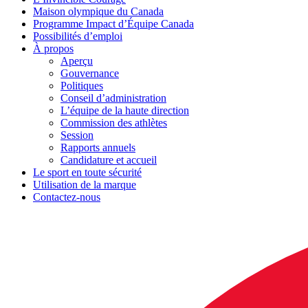
Maison olympique du Canada
Programme Impact d’Équipe Canada
Possibilités d’emploi
À propos
Aperçu
Gouvernance
Politiques
Conseil d’administration
L’équipe de la haute direction
Commission des athlètes
Session
Rapports annuels
Candidature et accueil
Le sport en toute sécurité
Utilisation de la marque
Contactez-nous