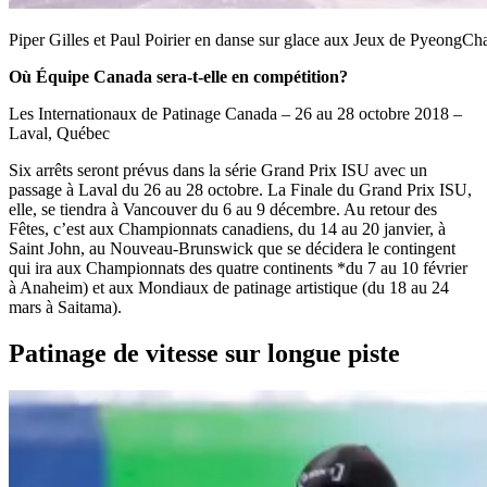
Piper Gilles et Paul Poirier en danse sur glace aux Jeux de Pye
Où Équipe Canada sera-t-elle en compétition?
Les Internationaux de Patinage Canada – 26 au 28 octobre 2018 –
Laval, Québec
Six arrêts seront prévus dans la série Grand Prix ISU avec un
passage à Laval du 26 au 28 octobre. La Finale du Grand Prix ISU,
elle, se tiendra à Vancouver du 6 au 9 décembre. Au retour des
Fêtes, c’est aux Championnats canadiens, du 14 au 20 janvier, à
Saint John, au Nouveau-Brunswick que se décidera le contingent
qui ira aux Championnats des quatre continents *du 7 au 10 février
à Anaheim) et aux Mondiaux de patinage artistique (du 18 au 24
mars à Saitama).
Patinage de vitesse sur longue piste