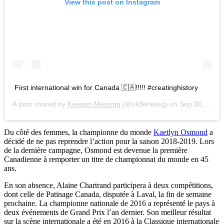
View this post on Instagram
First international win for Canada 🇨🇦!!!!! #creatinghistory
A post shared by
Keegan Messing
(@sk8erkeeg) on
Sep 30, 2018 at 3:01pm PDT
Du côté des femmes, la championne du monde
Kaetlyn Osmond
a
décidé de ne pas reprendre l’action pour la saison 2018-2019. Lors
de la dernière campagne, Osmond est devenue la première
Canadienne à remporter un titre de championnat du monde en 45
ans.
En son absence, Alaine Chartrand participera à deux compétitions,
dont celle de Patinage Canada, disputée à Laval, la fin de semaine
prochaine. La championne nationale de 2016 a représenté le pays à
deux événements de Grand Prix l’an dernier. Son meilleur résultat
sur la scène internationale a été en 2016 à la Classique internationale