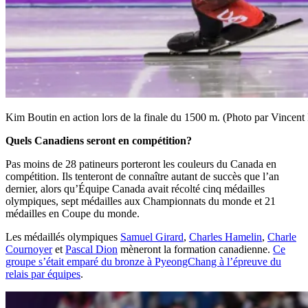
Kim Boutin en action lors de la finale du 1500 m. (Photo par Vincen
Quels Canadiens seront en compétition?
Pas moins de 28 patineurs porteront les couleurs du Canada en
compétition. Ils tenteront de connaître autant de succès que l’an
dernier, alors qu’Équipe Canada avait récolté cinq médailles
olympiques, sept médailles aux Championnats du monde et 21
médailles en Coupe du monde.
Les médaillés olympiques
Samuel Girard
,
Charles Hamelin
,
Charle
Cournoyer
et
Pascal Dion
mèneront la formation canadienne.
Ce
groupe s’était emparé du bronze à PyeongChang à l’épreuve du
relais par équipes
.