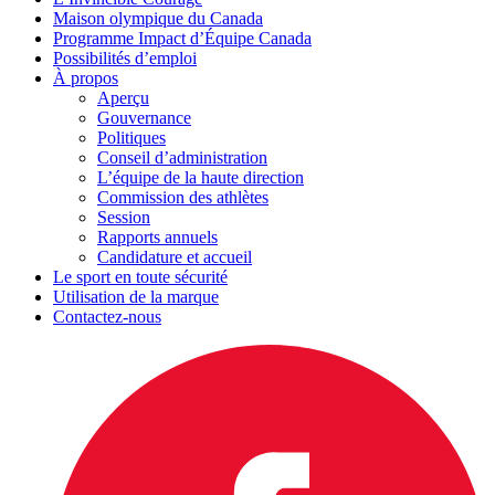
Maison olympique du Canada
Programme Impact d’Équipe Canada
Possibilités d’emploi
À propos
Aperçu
Gouvernance
Politiques
Conseil d’administration
L’équipe de la haute direction
Commission des athlètes
Session
Rapports annuels
Candidature et accueil
Le sport en toute sécurité
Utilisation de la marque
Contactez-nous