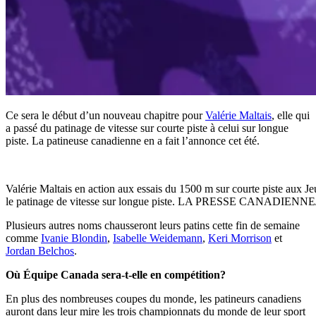
Ce sera le début d’un nouveau chapitre pour
Valérie Maltais
, elle qui
a passé du patinage de vitesse sur courte piste à celui sur longue
piste. La patineuse canadienne en a fait l’annonce cet été.
Valérie Maltais en action aux essais du 1500 m sur courte piste aux 
le patinage de vitesse sur longue piste. LA PRESSE CANADIENNE
Plusieurs autres noms chausseront leurs patins cette fin de semaine
comme
Ivanie Blondin
,
Isabelle Weidemann
,
Keri Morrison
et
Jordan Belchos
.
Où Équipe Canada sera-t-elle en compétition?
En plus des nombreuses coupes du monde, les patineurs canadiens
auront dans leur mire les trois championnats du monde de leur sport