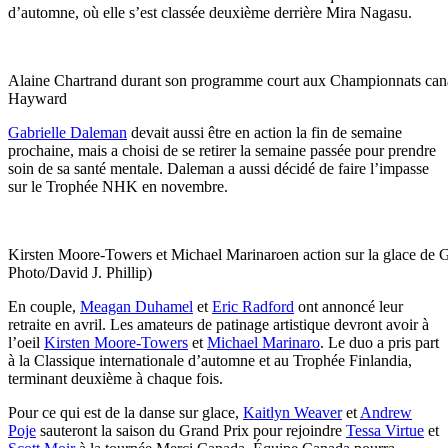
d’automne, où elle s’est classée deuxième derrière Mira Nagasu.
Alaine Chartrand durant son programme court aux Championnats c
Hayward
Gabrielle Daleman
devait aussi être en action la fin de semaine
prochaine, mais a choisi de se retirer la semaine passée pour prendre
soin de sa santé mentale. Daleman a aussi décidé de faire l’impasse
sur le Trophée NHK en novembre.
Kirsten Moore-Towers et Michael Marinaroen action sur la glace de
Photo/David J. Phillip)
En couple,
Meagan Duhamel
et
Eric Radford
ont annoncé leur
retraite en avril. Les amateurs de patinage artistique devront avoir à
l’oeil
Kirsten Moore-Towers
et
Michael Marinaro
. Le duo a pris part
à la Classique internationale d’automne et au Trophée Finlandia,
terminant deuxième à chaque fois.
Pour ce qui est de la danse sur glace,
Kaitlyn Weaver
et
Andrew
Poje
sauteront la saison du Grand Prix pour rejoindre
Tessa Virtue
et