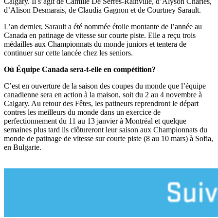
Calgary. Il s’agit de Camille De Serres-Rainville, d’Alyson Charles,
d’Alison Desmarais, de Claudia Gagnon et de Courtney Sarault.
L’an dernier, Sarault a été nommée étoile montante de l’année au
Canada en patinage de vitesse sur courte piste. Elle a reçu trois
médailles aux Championnats du monde juniors et tentera de
continuer sur cette lancée chez les seniors.
Où Équipe Canada sera-t-elle en compétition?
C’est en ouverture de la saison des coupes du monde que l’équipe
canadienne sera en action à la maison, soit du 2 au 4 novembre à
Calgary. Au retour des Fêtes, les patineurs reprendront le départ
contres les meilleurs du monde dans un exercice de
perfectionnement du 11 au 13 janvier à Montréal et quelque
semaines plus tard ils clôtureront leur saison aux Championnats du
monde de patinage de vitesse sur courte piste (8 au 10 mars) à Sofia,
en Bulgarie.