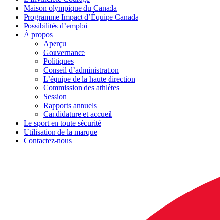
Maison olympique du Canada
Programme Impact d’Équipe Canada
Possibilités d’emploi
À propos
Aperçu
Gouvernance
Politiques
Conseil d’administration
L’équipe de la haute direction
Commission des athlètes
Session
Rapports annuels
Candidature et accueil
Le sport en toute sécurité
Utilisation de la marque
Contactez-nous