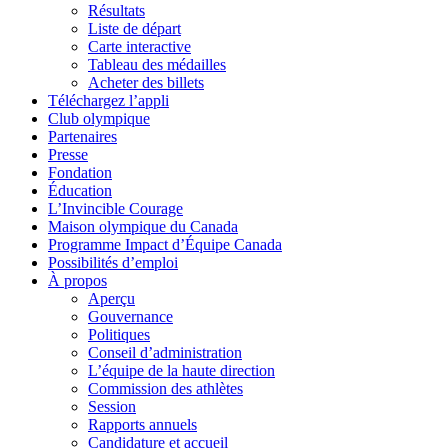
Résultats
Liste de départ
Carte interactive
Tableau des médailles
Acheter des billets
Téléchargez l’appli
Club olympique
Partenaires
Presse
Fondation
Éducation
L’Invincible Courage
Maison olympique du Canada
Programme Impact d’Équipe Canada
Possibilités d’emploi
À propos
Aperçu
Gouvernance
Politiques
Conseil d’administration
L’équipe de la haute direction
Commission des athlètes
Session
Rapports annuels
Candidature et accueil