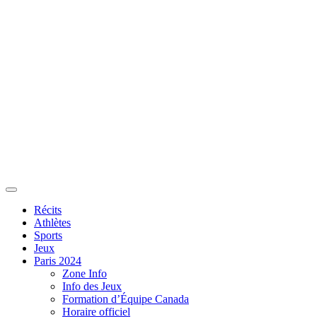
Récits
Athlètes
Sports
Jeux
Paris 2024
Zone Info
Info des Jeux
Formation d’Équipe Canada
Horaire officiel