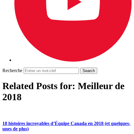
Recherche
Related Posts for: Meilleur de
2018
18 histoires incroyables d’Équipe Canada en 2018 (et quelques-
unes de plus)