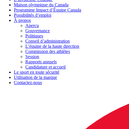
Maison olympique du Canada
Programme Impact d’Équipe Canada
Possibilités d’emploi
À propos
Aperçu
Gouvernance
Politiques
Conseil d’administration
L’équipe de la haute direction
Commission des athlètes
Session
Rapports annuels
Candidature et accueil
Le sport en toute sécurité
Utilisation de la marque
Contactez-nous