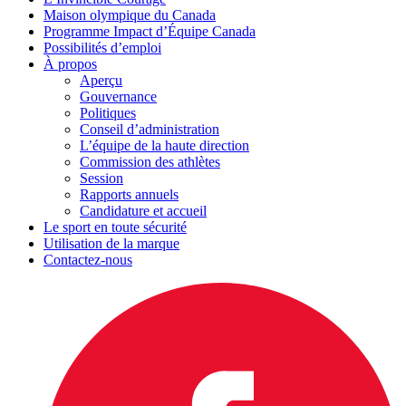
Maison olympique du Canada
Programme Impact d’Équipe Canada
Possibilités d’emploi
À propos
Aperçu
Gouvernance
Politiques
Conseil d’administration
L’équipe de la haute direction
Commission des athlètes
Session
Rapports annuels
Candidature et accueil
Le sport en toute sécurité
Utilisation de la marque
Contactez-nous