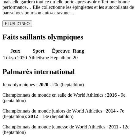
mais elle gardera tout ce qu’elle porte après avoir offert une bonne
performance… Elle collectionne les épinglettes et les autocollants de
pare-chocs pour son auto-caravane…
PLUS D’INFO
Faits saillants olympiques
Jeux
Sport
Épreuve
Rang
Tokyo 2020
Athlétisme
Heptathlon
20
Palmarès international
Jeux olympiques
:
2020
- 20e (heptathlon)
Championnats du monde en salle de World Athletics
:
2016
- 9e
(pentathlon)
Championnats du monde juniors de World Athletics
:
2014
- 7e
(heptathlon);
2012
- 18e (heptathlon)
Championnats du monde jeunesse de World Athletics
:
2011
- 12e
(heptathlon)