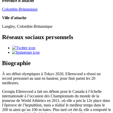
Province d’attache
Colombie-Britannique
Ville d’attache
Langley, Colombie-Britannique
Réseaux sociaux personnels
Biographie
À ses début olympiques à Tokyo 2020, Ellenwood a réussi un
record personnel au saut en hauteur, pour finir parmi les 20
meilleures.
Georgia Ellenwood a fait ses débuts pour le Canada à l’échelle
internationale à l’occasion des Championnats du monde de la
jeunesse de World Athletics en 2011, où elle a pris la 12e place dans
l’épreuve de l’heptathlon, mais a réalisé le meilleur temps dans le
200 m ainsi qu’au 100 m haies. Plus tard cet été-là, elle a remporté le