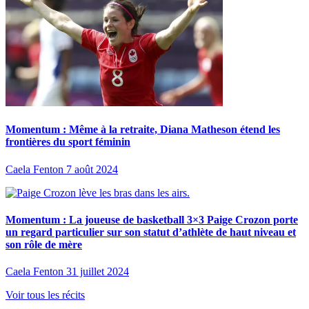
Momentum : Même à la retraite, Diana Matheson étend les
frontières du sport féminin
Caela Fenton
7 août 2024
Momentum : La joueuse de basketball 3×3 Paige Crozon porte
un regard particulier sur son statut d’athlète de haut niveau et
son rôle de mère
Caela Fenton
31 juillet 2024
Voir tous les récits