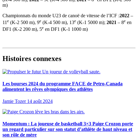
m)
Championnats du monde U23 de canoë de vitesse de l’ICF :
2022
–
e
e
e
e
11
(K-2 500 m), 9
(K-4 500 m), 13
(K-1 5000 m);
2021
– 8
en
e
DF1 (K-2 200 m), 5
en DF1 (K-1 1000 m)
Histoires connexes
Les bourses 2024 du programme FACE de Petro-Canada
alimentent les rêves olympiques des athlètes
Jamie Tozer
14 août 2024
Momentum : La joueuse de basketball 3×3 Paige Crozon porte
un regard particulier sur son statut d’athlète de haut niveau et
son rôle de mère