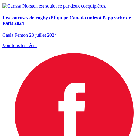
Les joueuses de rugby d’Équipe Canada unies à l’approche de
Paris 2024
Caela Fenton
23 juillet 2024
Voir tous les récits