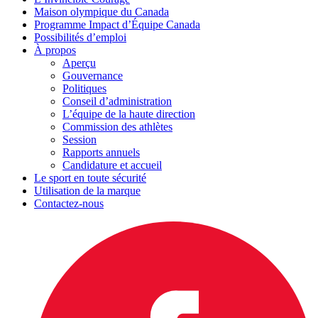
Maison olympique du Canada
Programme Impact d’Équipe Canada
Possibilités d’emploi
À propos
Aperçu
Gouvernance
Politiques
Conseil d’administration
L’équipe de la haute direction
Commission des athlètes
Session
Rapports annuels
Candidature et accueil
Le sport en toute sécurité
Utilisation de la marque
Contactez-nous