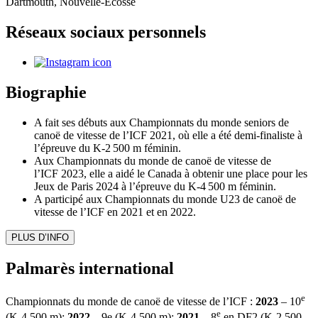
Dartmouth, Nouvelle-Écosse
Réseaux sociaux personnels
Biographie
A fait ses débuts aux Championnats du monde seniors de
canoë de vitesse de l’ICF 2021, où elle a été demi-finaliste à
l’épreuve du K-2 500 m féminin.
Aux Championnats du monde de canoë de vitesse de
l’ICF 2023, elle a aidé le Canada à obtenir une place pour les
Jeux de Paris 2024 à l’épreuve du K-4 500 m féminin.
A participé aux Championnats du monde U23 de canoë de
vitesse de l’ICF en 2021 et en 2022.
PLUS D’INFO
Palmarès international
e
Championnats du monde de canoë de vitesse de l’ICF :
2023
– 10
e
(K-4 500 m);
2022
– 9e (K-4 500 m);
2021
– 8
en DF2 (K-2 500